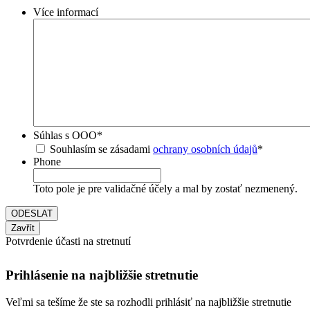
Více informací
Súhlas s OOO
*
Souhlasím se zásadami
ochrany osobních údajů
*
Phone
Toto pole je pre validačné účely a mal by zostať nezmenený.
Zavřít
Potvrdenie účasti na stretnutí
Prihlásenie na najbližšie stretnutie
Veľmi sa tešíme že ste sa rozhodli prihlásiť na najbližšie stretnutie