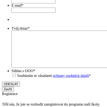
E-mail
*
Tvůj dotaz
*
Súhlas s OOO
*
Souhlasím se zásadami
ochrany osobních údajů
*
Zavřít
Registrace
Těší nás, že jste se rozhodli zaregistrovat do programu naší školy.