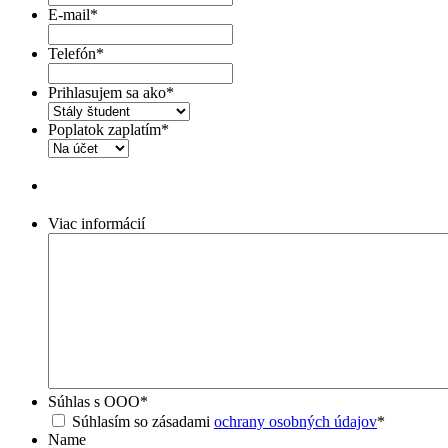
E-mail
*
Telefón
*
Prihlasujem sa ako
*
Poplatok zaplatím
*
Viac informácií
Súhlas s OOO
*
Súhlasím so zásadami
ochrany osobných údajov
*
Name