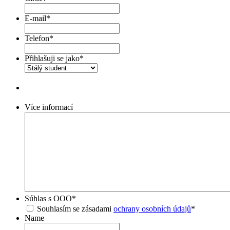
E-mail
*
Telefon
*
Přihlašuji se jako
*
Více informací
Súhlas s OOO
*
Souhlasím se zásadami
ochrany osobních údajů
*
Name