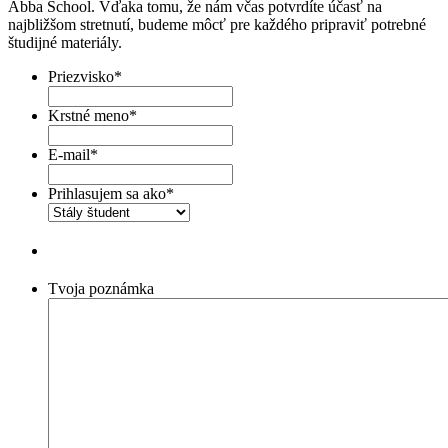
Abba School. Vďaka tomu, že nám včas potvrdíte účasť na
najbližšom stretnutí, budeme môcť pre každého pripraviť potrebné
študijné materiály.
Priezvisko
*
Krstné meno
*
E-mail
*
Prihlasujem sa ako
*
Tvoja poznámka