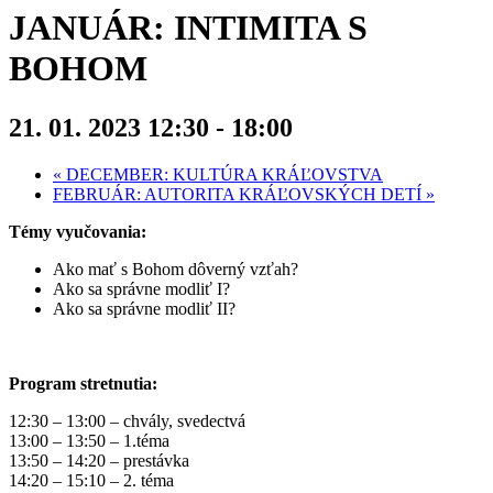
JANUÁR: INTIMITA S
BOHOM
21. 01. 2023 12:30
-
18:00
«
DECEMBER: KULTÚRA KRÁĽOVSTVA
FEBRUÁR: AUTORITA KRÁĽOVSKÝCH DETÍ
»
Témy vyučovania:
Ako mať s Bohom dôverný vzťah?
Ako sa správne modliť I?
Ako sa správne modliť II?
Program stretnutia:
12:30 – 13:00 – chvály, svedectvá
13:00 – 13:50 – 1.téma
13:50 – 14:20 – prestávka
14:20 – 15:10 – 2. téma