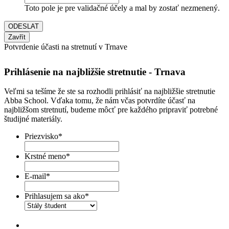
Toto pole je pre validačné účely a mal by zostať nezmenený.
Zavřít
Potvrdenie účasti na stretnutí v Trnave
Prihlásenie na najbližšie stretnutie - Trnava
Veľmi sa tešíme že ste sa rozhodli prihlásiť na najbližšie stretnutie
Abba School. Vďaka tomu, že nám včas potvrdíte účasť na
najbližšom stretnutí, budeme môcť pre každého pripraviť potrebné
študijné materiály.
Priezvisko
*
Krstné meno
*
E-mail
*
Prihlasujem sa ako
*