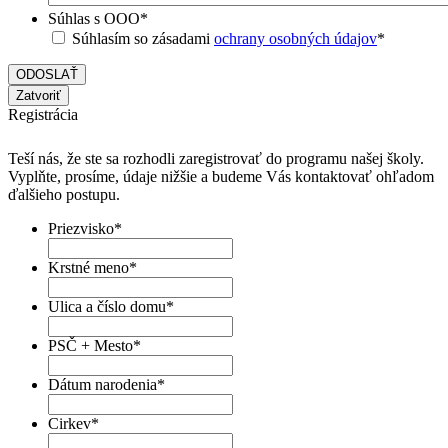
Súhlas s OOO
*
Súhlasím so zásadami
ochrany osobných údajov
*
Zatvoriť
Registrácia
Teší nás, že ste sa rozhodli zaregistrovať do programu našej školy.
Vyplňte, prosíme, údaje nižšie a budeme Vás kontaktovať ohľadom
ďalšieho postupu.
Priezvisko
*
Krstné meno
*
Ulica a číslo domu
*
PSČ + Mesto
*
Dátum narodenia
*
Cirkev
*