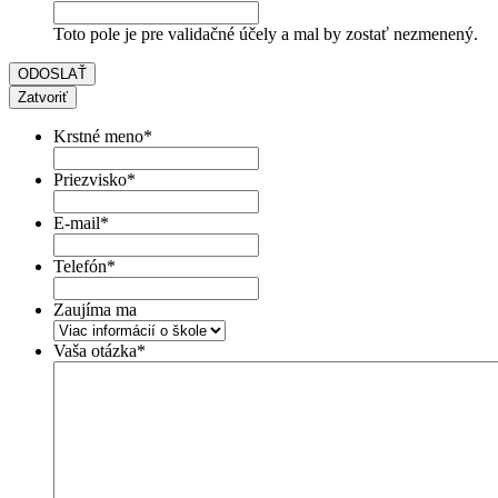
Toto pole je pre validačné účely a mal by zostať nezmenený.
Zatvoriť
Krstné meno
*
Priezvisko
*
E-mail
*
Telefón
*
Zaujíma ma
Vaša otázka
*