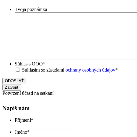
Tvoja poznámka
Súhlas s OOO
*
Súhlasím so zásadami
ochrany osobných údajov
*
Zatvoriť
Potvrzení účastí na setkání
Napíš nám
Příjmení
*
Jméno
*