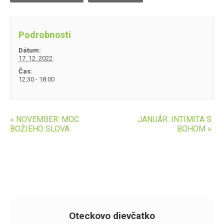
Podrobnosti
Dátum:
17. 12. 2022
Čas:
12:30 - 18:00
«
NOVEMBER: MOC
JANUÁR: INTIMITA S
BOŽIEHO SLOVA
BOHOM
»
Oteckovo dievčatko