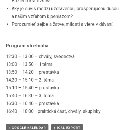
Božieho kráľovstva.
Aký je súvis medzi uzdravenou, prosperujúcou dušou
a našim vzťahom k peniazom?
Porozumieť sejbe a žatve, milosti a viere v dávaní.
Program stretnutia:
12:30 – 13:00 – chvály, svedectvá
13:00 – 13:50 – 1.téma
13:50 – 14:20 – prestávka
14:20 – 15:10 – 2. téma
15:10 – 15:40 – prestávka
15:40 – 16:30 – 3. téma
16:30 – 16:40 – prestávka
16:40 – 18:00 –praktická časť, chvály, skupinky
+ GOOGLE KALENDÁR
+ ICAL EXPORT