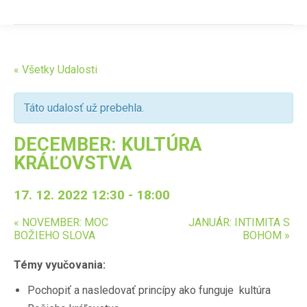
« Všetky Udalosti
Táto udalosť už prebehla.
DECEMBER: KULTÚRA
KRÁĽOVSTVA
17. 12. 2022 12:30
-
18:00
«
NOVEMBER: MOC
JANUÁR: INTIMITA S
BOŽIEHO SLOVA
BOHOM
»
Témy vyučovania:
Pochopiť a nasledovať princípy ako funguje kultúra